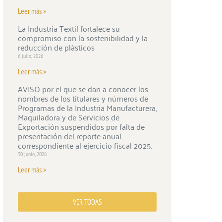
Leer más »
La Industria Textil fortalece su
compromiso con la sostenibilidad y la
reducción de plásticos
6 julio, 2026
Leer más »
AVISO por el que se dan a conocer los
nombres de los titulares y números de
Programas de la Industria Manufacturera,
Maquiladora y de Servicios de
Exportación suspendidos por falta de
presentación del reporte anual
correspondiente al ejercicio fiscal 2025.
30 junio, 2026
Leer más »
VER TODAS