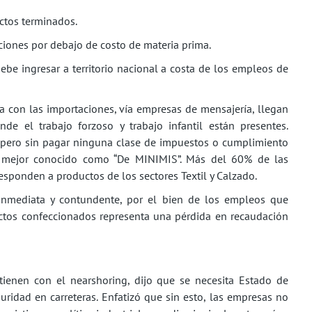
ctos terminados.
ones por debajo de costo de materia prima.
be ingresar a territorio nacional a costa de los empleos de
con las importaciones, vía empresas de mensajería, llegan
 el trabajo forzoso y trabajo infantil están presentes.
, pero sin pagar ninguna clase de impuestos o cumplimiento
 mejor conocido como “De MINIMIS”. Más del 60% de las
sponden a productos de los sectores Textil y Calzado.
inmediata y contundente, por el bien de los empleos que
ductos confeccionados representa una pérdida en recaudación
tienen con el nearshoring, dijo que se necesita Estado de
uridad en carreteras. Enfatizó que sin esto, las empresas no