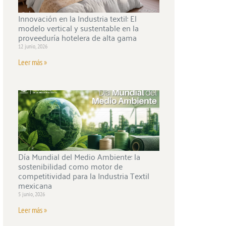
Innovación en la Industria textil: El
modelo vertical y sustentable en la
proveeduría hotelera de alta gama
12 junio, 2026
Leer más »
Día Mundial del Medio Ambiente: la
sostenibilidad como motor de
competitividad para la Industria Textil
mexicana
5 junio, 2026
Leer más »