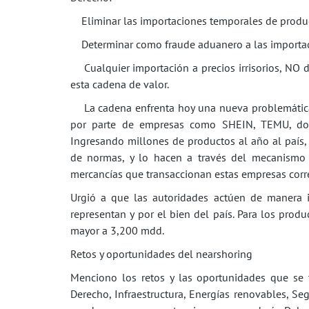
Eliminar las importaciones temporales de produ
Determinar como fraude aduanero a las importaci
Cualquier importación a precios irrisorios, NO de
esta cadena de valor.
La cadena enfrenta hoy una nueva problemática 
por parte de empresas como SHEIN, TEMU, donde
Ingresando millones de productos al año al país
de normas, y lo hacen a través del mecanismo
mercancías que transaccionan estas empresas corre
Urgió a que las autoridades actúen de manera 
representan y por el bien del país. Para los pro
mayor a 3,200 mdd.
Retos y oportunidades del nearshoring
Menciono los retos y las oportunidades que se 
Derecho, Infraestructura, Energías renovables, Seg