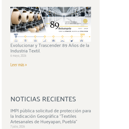
Evolucionar y Trascender: 89 Años de la
Industria Textil.
6 mayo, 2026
Leer más »
NOTICIAS RECIENTES
IMPI pública solicitud de protección para
la Indicación Geográfica “Textiles
Artesanales de Hueyapan, Puebla”
7 julio, 2026