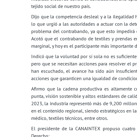
tejido social de nuestro país.
Dijo que la competencia desleal y a la ilegalidad
lo que urgió a las autoridades a actuar con la de
problema del contrabando, ya que esto impedirá el
Acotó que el contrabando de textiles y prendas 
marginal, y hoy es el participante más importante d
Indicó que la voluntad por sí sola no es suficient
pero que se necesitan acciones para resolver el 
han escuchado, el avance ha sido aún insuficient
acciones que garanticen una igualdad de condicio
Afirmo que la cadena productiva es altamente c
punta, visión sostenible y altos estándares de cali
2023, la industria representó más de 9,200 millon
en el contenido regional, siendo estratégicos en l
médico, textiles técnicos, entre otros.
El presidente de la CANAINTEX propuso cuatro 
Derecho: