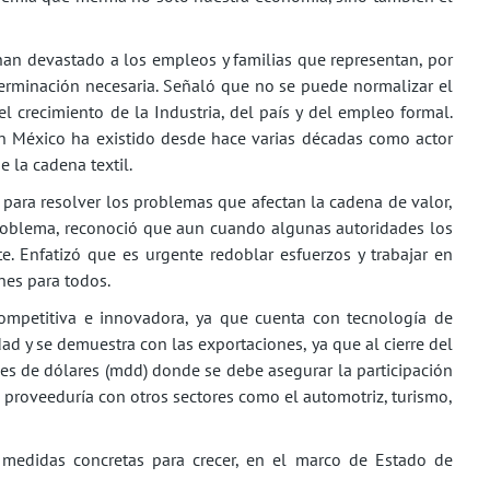
 han devastado a los empleos y familias que representan, por
terminación necesaria. Señaló que no se puede normalizar el
 crecimiento de la Industria, del país y del empleo formal.
en México ha existido desde hace varias décadas como actor
e la cadena textil.
e para resolver los problemas que afectan la cadena de valor,
problema, reconoció que aun cuando algunas autoridades los
e. Enfatizó que es urgente redoblar esfuerzos y trabajar en
nes para todos.
ompetitiva e innovadora, ya que cuenta con tecnología de
dad y se demuestra con las exportaciones, ya que al cierre del
es de dólares (mdd) donde se debe asegurar la participación
a proveeduría con otros sectores como el automotriz, turismo,
medidas concretas para crecer, en el marco de Estado de