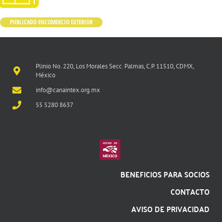
PUBLICADO EN
COMERCIO EXTERIOR
Plinio No. 220, Los Morales Secc. Palmas, C.P. 11510, CDMX,
México
info@canaintex.org.mx
55 5280 8637
BENEFICIOS PARA SOCIOS
CONTACTO
AVISO DE PRIVACIDAD