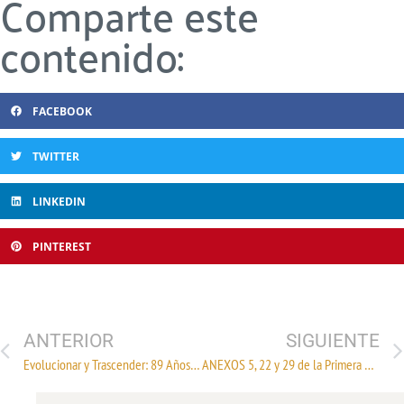
Comparte este
contenido:
FACEBOOK
TWITTER
LINKEDIN
PINTEREST
ANTERIOR
SIGUIENTE
Evolucionar y Trascender: 89 Años de la Industria Textil.
ANEXOS 5, 22 y 29 de la Primera Resolución de Modificaciones a las Reglas Generales de Comercio Exterior para 2026, publicada el 14 de mayo de 2026.