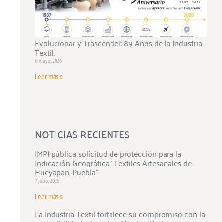
Evolucionar y Trascender: 89 Años de la Industria
Textil.
6 mayo, 2026
Leer más »
NOTICIAS RECIENTES
IMPI pública solicitud de protección para la
Indicación Geográfica “Textiles Artesanales de
Hueyapan, Puebla”
7 julio, 2026
Leer más »
La Industria Textil fortalece su compromiso con la