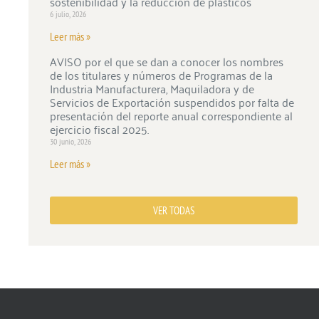
sostenibilidad y la reducción de plásticos
6 julio, 2026
Leer más »
AVISO por el que se dan a conocer los nombres
de los titulares y números de Programas de la
Industria Manufacturera, Maquiladora y de
Servicios de Exportación suspendidos por falta de
presentación del reporte anual correspondiente al
ejercicio fiscal 2025.
30 junio, 2026
Leer más »
VER TODAS