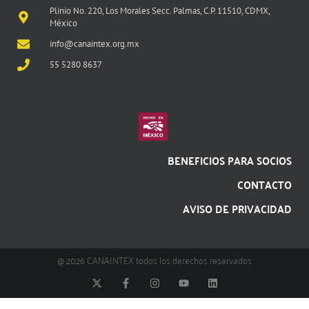
Plinio No. 220, Los Morales Secc. Palmas, C.P. 11510, CDMX,
México
info@canaintex.org.mx
55 5280 8637
BENEFICIOS PARA SOCIOS
CONTACTO
AVISO DE PRIVACIDAD
@ 2026 CANAINTEX todos los derechos reservados