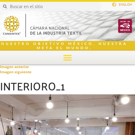
ENGLISH
NUESTRO OBJETIVO MÉXICO, NUESTRA
META EL MUNDO.
Imagen anterior
Imagen siguiente
INTERIORO_1