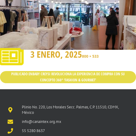
3 ENERO, 2025
800 × 533
PUBLICADO EN
BABY CREYSI REVOLUCIONA LA EXPERIENCIA DE COMPRA CON SU
CONCEPTO 360° ‘FASHION & GOURMET’
Plinio No. 220, Los Morales Secc. Palmas, C.P. 11510, CDMX,
México
info@canaintex.org.mx
55 5280 8637