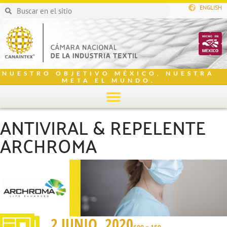
ENGLISH
NUESTRO OBJETIVO MÉXICO, NUESTRA
META EL MUNDO.
ANTIVIRAL & REPELENTE
ARCHROMA
2 JUNIO, 2020