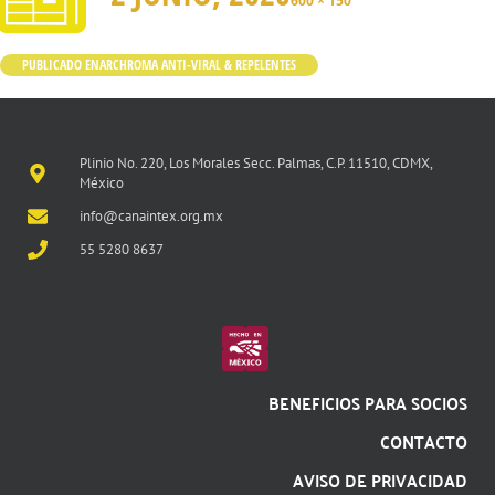
600 × 150
PUBLICADO EN
ARCHROMA ANTI-VIRAL & REPELENTES
Plinio No. 220, Los Morales Secc. Palmas, C.P. 11510, CDMX,
México
info@canaintex.org.mx
55 5280 8637
BENEFICIOS PARA SOCIOS
CONTACTO
AVISO DE PRIVACIDAD