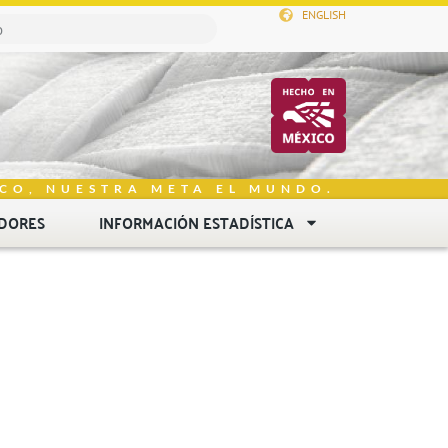
ENGLISH
CO, NUESTRA META EL MUNDO.
DORES
INFORMACIÓN ESTADÍSTICA