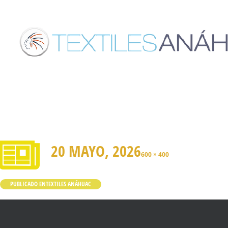
20 MAYO, 2026
600 × 400
PUBLICADO EN
TEXTILES ANÁHUAC