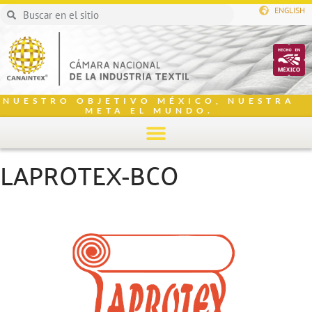
ENGLISH
NUESTRO OBJETIVO MÉXICO, NUESTRA
META EL MUNDO.
LAPROTEX-BCO