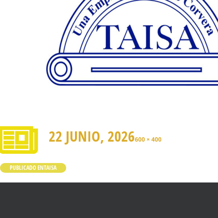
22 JUNIO, 2026
600 × 400
PUBLICADO EN
TAISA