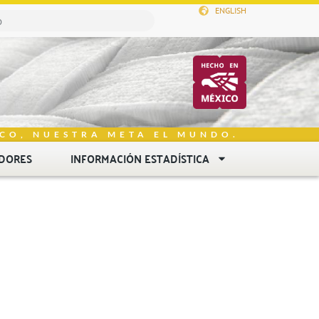
ENGLISH
CO, NUESTRA META EL MUNDO.
DORES
INFORMACIÓN ESTADÍSTICA