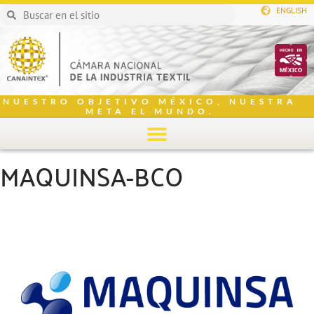
ENGLISH
NUESTRO OBJETIVO MÉXICO, NUESTRA
META EL MUNDO.
MAQUINSA-BCO