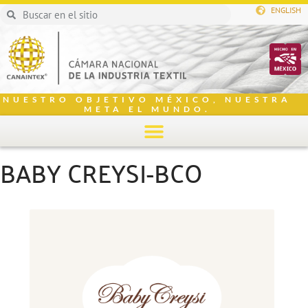
ENGLISH
NUESTRO OBJETIVO MÉXICO, NUESTRA
META EL MUNDO.
BABY CREYSI-BCO