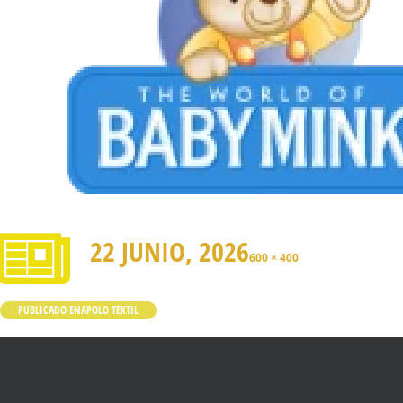
22 JUNIO, 2026
600 × 400
PUBLICADO EN
APOLO TEXTIL