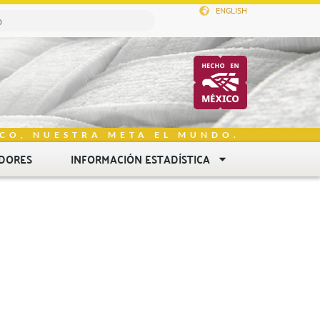
ENGLISH
CO, NUESTRA META EL MUNDO.
DORES
INFORMACIÓN ESTADÍSTICA