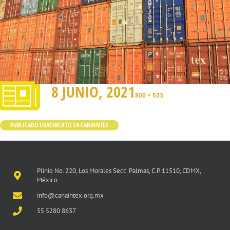
8 JUNIO, 2021
800 × 533
PUBLICADO EN
ACERCA DE LA CANAINTEX
Plinio No. 220, Los Morales Secc. Palmas, C.P. 11510, CDMX,
México
info@canaintex.org.mx
55 5280 8637