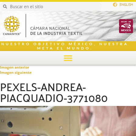
ENGLISH
NUESTRO OBJETIVO MÉXICO, NUESTRA
META EL MUNDO.
Imagen anterior
Imagen siguiente
PEXELS-ANDREA-
PIACQUADIO-3771080