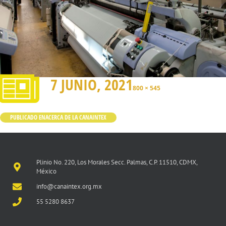
7 JUNIO, 2021
800 × 545
PUBLICADO EN
ACERCA DE LA CANAINTEX
Plinio No. 220, Los Morales Secc. Palmas, C.P. 11510, CDMX,
México
info@canaintex.org.mx
55 5280 8637