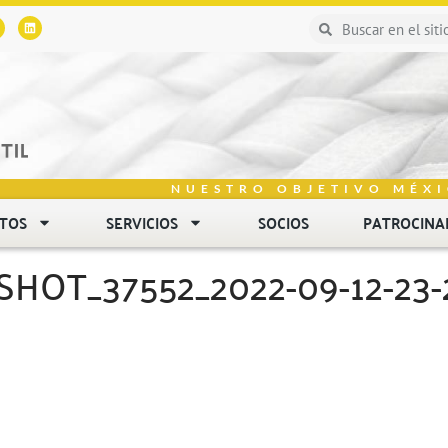
NUESTRO OBJETIVO MÉXI
NTOS
SERVICIOS
SOCIOS
PATROCINA
OT_37552_2022-09-12-23-