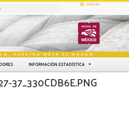
ENGLISH
CO, NUESTRA META EL MUNDO.
DORES
INFORMACIÓN ESTADÍSTICA
27-37_330CDB6E.PNG