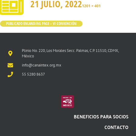
21 JULIO, 2022
1201 × 401
PUBLICADO EN
LANDING PAGE – VI CONVENCIÓN
Plinio No. 220, Los Morales Secc. Palmas, C.P. 11510, CDMX,
México
info@canaintex.org.mx
55 5280 8637
BENEFICIOS PARA SOCIOS
CONTACTO