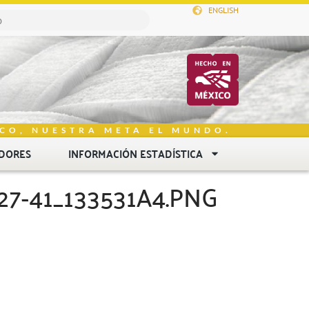
ENGLISH
CO, NUESTRA META EL MUNDO.
DORES
INFORMACIÓN ESTADÍSTICA
7-41_133531A4.PNG