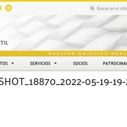
NUESTRO OBJETIVO MÉXI
NTOS
SERVICIOS
SOCIOS
PATROCINA
OT_18870_2022-05-19-19-2