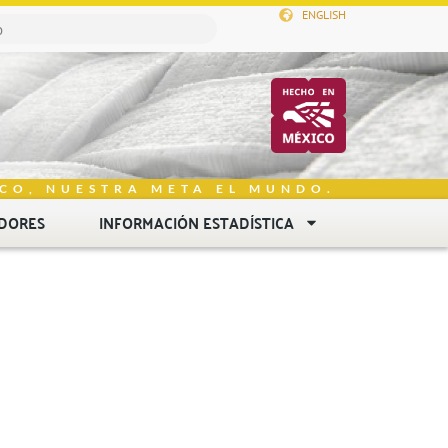
ENGLISH
CO, NUESTRA META EL MUNDO.
DORES
INFORMACIÓN ESTADÍSTICA