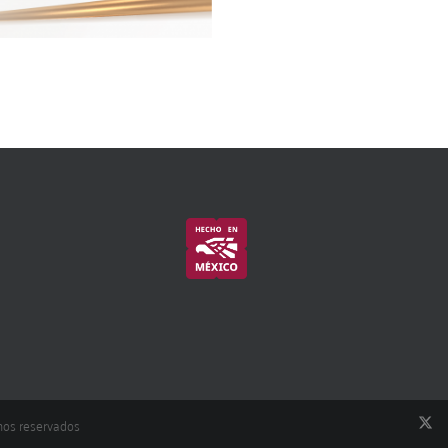
hos reservados