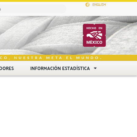
ENGLISH
CO, NUESTRA META EL MUNDO.
DORES
INFORMACIÓN ESTADÍSTICA