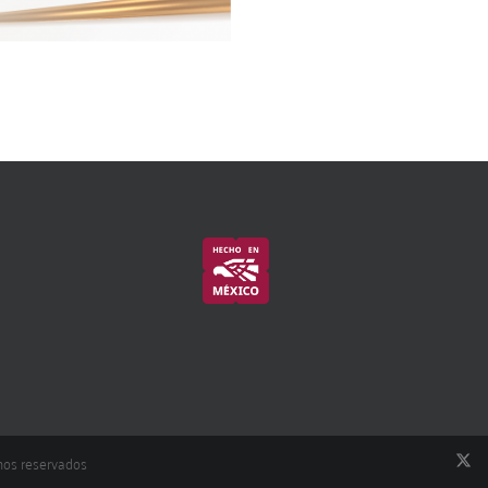
hos reservados