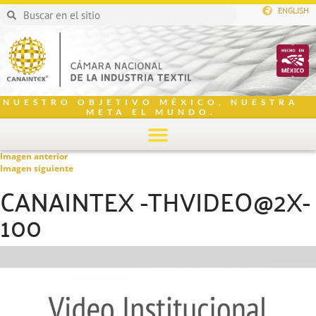
ENGLISH
NUESTRO OBJETIVO MÉXICO, NUESTRA
META EL MUNDO.
Imagen anterior
Imagen siguiente
CANAINTEX -THVIDEO@2X-
100