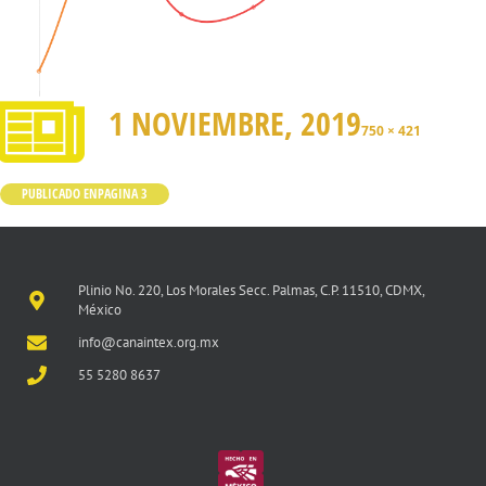
1 NOVIEMBRE, 2019
750 × 421
PUBLICADO EN
PAGINA 3
Plinio No. 220, Los Morales Secc. Palmas, C.P. 11510, CDMX,
México
info@canaintex.org.mx
55 5280 8637