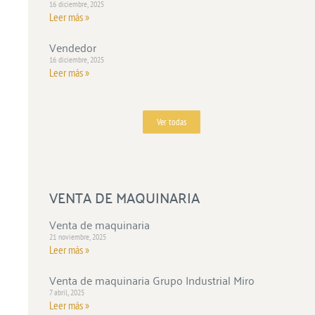
16 diciembre, 2025
Leer más »
Vendedor
16 diciembre, 2025
Leer más »
Ver todas
VENTA DE MAQUINARIA
Venta de maquinaria
21 noviembre, 2025
Leer más »
Venta de maquinaria Grupo Industrial Miro
7 abril, 2025
Leer más »