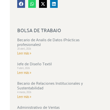
BOLSA DE TRABAJO
Becario de Analis de Datos (Prácticas
profesionales)
20 abril, 2026
Leer más »
Jefe de Diseño Textil
9 abril, 2026
Leer más »
Becario de Relaciones Institucionales y
Sustentabilidad
4 marzo, 2026
Leer más »
Administrativo de Ventas