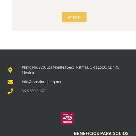
Ver todas
Plinio No. 220, Los Morales Secc. Palmas, C.P. 11510, CDMX,
México
info@canaintex.org.mx
55 5280 8637
BENEFICIOS PARA SOCIOS