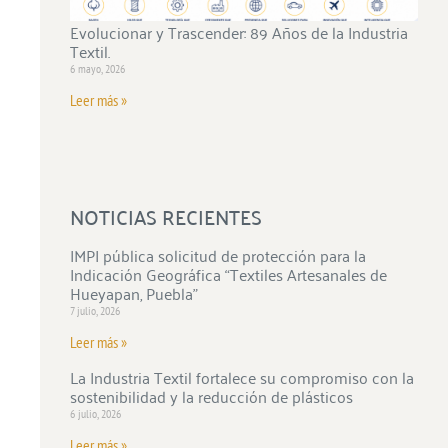
Evolucionar y Trascender: 89 Años de la Industria
Textil.
6 mayo, 2026
Leer más »
NOTICIAS RECIENTES
IMPI pública solicitud de protección para la
Indicación Geográfica “Textiles Artesanales de
Hueyapan, Puebla”
7 julio, 2026
Leer más »
La Industria Textil fortalece su compromiso con la
sostenibilidad y la reducción de plásticos
6 julio, 2026
Leer más »