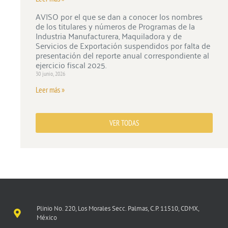
AVISO por el que se dan a conocer los nombres
de los titulares y números de Programas de la
Industria Manufacturera, Maquiladora y de
Servicios de Exportación suspendidos por falta de
presentación del reporte anual correspondiente al
ejercicio fiscal 2025.
30 junio, 2026
Leer más »
VER TODAS
Plinio No. 220, Los Morales Secc. Palmas, C.P. 11510, CDMX,
México