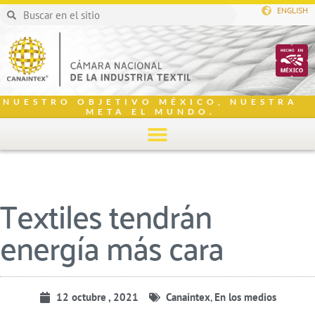
ENGLISH
NUESTRO OBJETIVO MÉXICO, NUESTRA
META EL MUNDO.
Textiles tendrán
energía más cara
12 octubre , 2021
Canaintex
,
En los medios