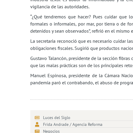
vigilancia de las autoridades.
“¿Qué tendremos que hacer? Pues cuidar que lo
formales o informales, por mar, por tierra o de fo
detenidos y sean observados”, refirió en el mismo 
La secretaria reconoció que es necesario cuidar la
obligaciones fiscales. Sugirió que productos nacio
Gustavo Talancón, presidente de la sección fibras 
que las malas prácticas son de los principales ret
Manuel Espinosa, presidente de la Cámara Naciona
pandemia paró el contrabando, el abuso de program
Luces del Siglo
Frida Andrade / Agencia Reforma
Negocios