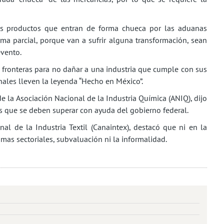
s productos que entran de forma chueca por las aduanas
rma parcial, porque van a sufrir alguna transformación, sean
evento.
s fronteras para no dañar a una industria que cumple con sus
nales lleven la leyenda “Hecho en México”.
de la Asociación Nacional de la Industria Química (ANIQ), dijo
os que se deben superar con ayuda del gobierno federal.
l de la Industria Textil (Canaintex), destacó que ni en la
as sectoriales, subvaluación ni la informalidad.