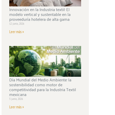
Innovación en la Industria textil: El
modelo vertical y sustentable en la
proveeduría hotelera de alta gama
12 junio, 2026
Leer más »
Día Mundial del Medio Ambiente: la
sostenibilidad como motor de
competitividad para la Industria Textil
mexicana
5 junio, 2026
Leer más »