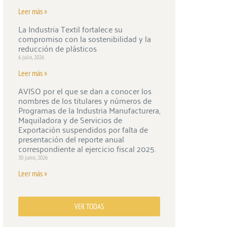
Leer más »
La Industria Textil fortalece su
compromiso con la sostenibilidad y la
reducción de plásticos
6 julio, 2026
Leer más »
AVISO por el que se dan a conocer los
nombres de los titulares y números de
Programas de la Industria Manufacturera,
Maquiladora y de Servicios de
Exportación suspendidos por falta de
presentación del reporte anual
correspondiente al ejercicio fiscal 2025.
30 junio, 2026
Leer más »
VER TODAS