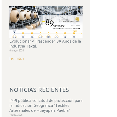
Evolucionar y Trascender: 89 Años de la
Industria Textil.
6 mayo, 2026
Leer más »
NOTICIAS RECIENTES
IMPI pública solicitud de protección para
la Indicación Geográfica “Textiles
Artesanales de Hueyapan, Puebla”
7 julio, 2026