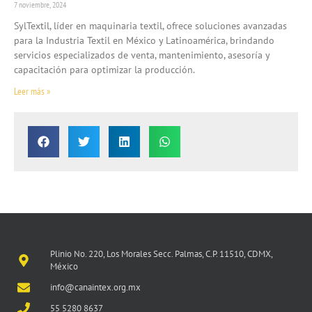
7 noviembre, 2024
SylTextil, líder en maquinaria textil, ofrece soluciones avanzadas
para la Industria Textil en México y Latinoamérica, brindando
servicios especializados de venta, mantenimiento, asesoría y
capacitación para optimizar la producción.
Leer más »
Plinio No. 220, Los Morales Secc. Palmas, C.P. 11510, CDMX,
México
info@canaintex.org.mx
55 5280 8637