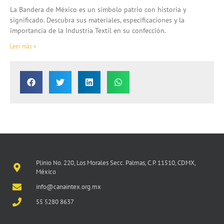
La Bandera de México es un símbolo patrio con historia y
significado. Descubra sus materiales, especificaciones y la
importancia de la Industria Textil en su confección.
Leer más »
Plinio No. 220, Los Morales Secc. Palmas, C.P. 11510, CDMX,
México
info@canaintex.org.mx
55 5280 8637