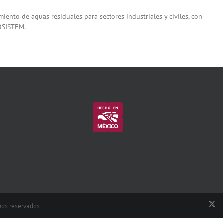
iento de aguas residuales para sectores industriales y civiles, con
ROSISTEM.
hos reservados