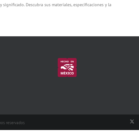
 significado. Descubra sus materiales, especificaciones y la
hos reservados