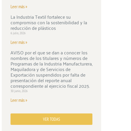
Leer más »
La Industria Textil fortalece su
compromiso con la sostenibilidad y la
reducción de plásticos
6 julio, 2026
Leer más »
AVISO por el que se dan a conocer los
nombres de los titulares y números de
Programas de la Industria Manufacturera,
Maquiladora y de Servicios de
Exportación suspendidos por falta de
presentación del reporte anual
correspondiente al ejercicio fiscal 2025.
30 junio, 2026
Leer más »
VER TODAS