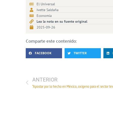
El Universal
Ivette Saldaña
Economía
Lea la nota en su fuente original
2025-09-26
Comparte este contenido:
FACEBOOK
TWITTER
ANTERIOR
“Apostar por lo hecho en México, oxígeno para el sector tex