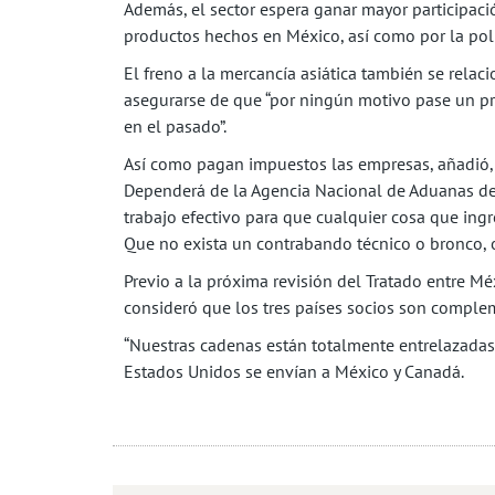
Además, el sector espera ganar mayor participac
productos hechos en México, así como por la polí
El freno a la mercancía asiática también se relac
asegurarse de que “por ningún motivo pase un pr
en el pasado”.
Así como pagan impuestos las empresas, añadió,
Dependerá de la Agencia Nacional de Aduanas de
trabajo efectivo para que cualquier cosa que ingr
Que no exista un contrabando técnico o bronco, o
Previo a la próxima revisión del Tratado entre M
consideró que los tres países socios son compleme
“Nuestras cadenas están totalmente entrelazadas”
Estados Unidos se envían a México y Canadá.