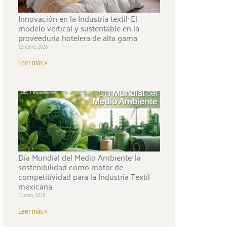
Innovación en la Industria textil: El
modelo vertical y sustentable en la
proveeduría hotelera de alta gama
12 junio, 2026
Leer más »
Día Mundial del Medio Ambiente: la
sostenibilidad como motor de
competitividad para la Industria Textil
mexicana
5 junio, 2026
Leer más »