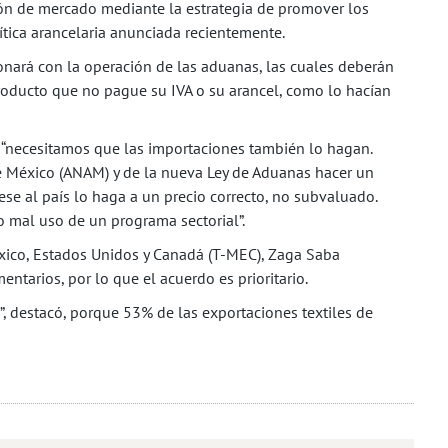
ión de mercado mediante la estrategia de promover los
tica arancelaria anunciada recientemente.
ionará con la operación de las aduanas, las cuales deberán
oducto que no pague su IVA o su arancel, como lo hacían
 “necesitamos que las importaciones también lo hagan.
 México (ANAM) y de la nueva Ley de Aduanas hacer un
ese al país lo haga a un precio correcto, no subvaluado.
 mal uso de un programa sectorial”.
éxico, Estados Unidos y Canadá (T-MEC), Zaga Saba
ntarios, por lo que el acuerdo es prioritario.
, destacó, porque 53% de las exportaciones textiles de