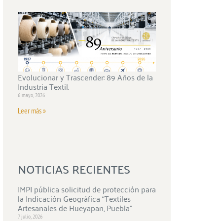
Evolucionar y Trascender: 89 Años de la
Industria Textil.
6 mayo, 2026
Leer más »
NOTICIAS RECIENTES
IMPI pública solicitud de protección para
la Indicación Geográfica “Textiles
Artesanales de Hueyapan, Puebla”
7 julio, 2026