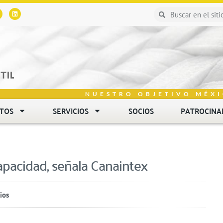
NUESTRO OBJETIVO MÉXI
NTOS
SERVICIOS
SOCIOS
PATROCINA
apacidad, señala Canaintex
ios