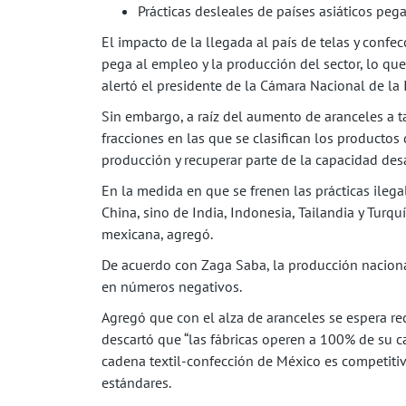
Prácticas desleales de países asiáticos peg
El impacto de la llegada al país de telas y confe
pega al empleo y la producción del sector, lo qu
alertó el presidente de la Cámara Nacional de la I
Sin embargo, a raíz del aumento de aranceles a 
fracciones en las que se clasifican los productos 
producción y recuperar parte de la capacidad de
En la medida en que se frenen las prácticas ilega
China, sino de India, Indonesia, Tailandia y Turquí
mexicana, agregó.
De acuerdo con Zaga Saba, la producción nacional
en números negativos.
Agregó que con el alza de aranceles se espera re
descartó que “las fábricas operen a 100% de su c
cadena textil-confección de México es competiti
estándares.