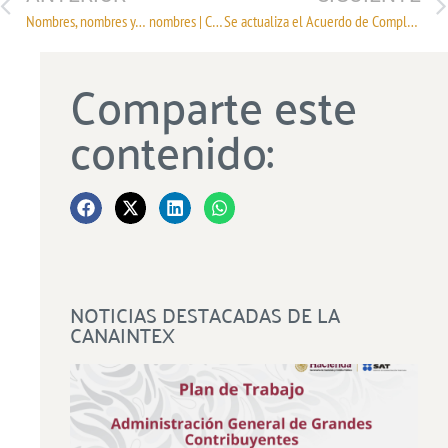
Nombres, nombres y… nombres | Cierra filas IP vs TLC con Corea, White & Case otro análisis y Economía decisión tomada
Se actualiza el Acuerdo de Complementación Económica No. 6 celebrado entre los Estados Unidos Mexicanos y la República Argentina.
Comparte este
contenido:
NOTICIAS DESTACADAS DE LA
CANAINTEX