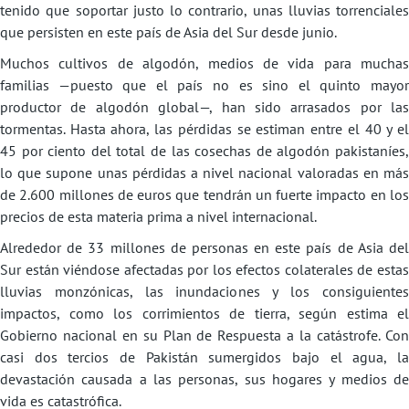
tenido que soportar justo lo contrario, unas lluvias torrenciales
que persisten en este país de Asia del Sur desde junio.
Muchos cultivos de algodón, medios de vida para muchas
familias —puesto que el país no es sino el quinto mayor
productor de algodón global—, han sido arrasados por las
tormentas. Hasta ahora, las pérdidas se estiman entre el 40 y el
45 por ciento del total de las cosechas de algodón pakistaníes,
lo que supone unas pérdidas a nivel nacional valoradas en más
de 2.600 millones de euros que tendrán un fuerte impacto en los
precios de esta materia prima a nivel internacional.
Alrededor de 33 millones de personas en este país de Asia del
Sur están viéndose afectadas por los efectos colaterales de estas
lluvias monzónicas, las inundaciones y los consiguientes
impactos, como los corrimientos de tierra, según estima el
Gobierno nacional en su Plan de Respuesta a la catástrofe. Con
casi dos tercios de Pakistán sumergidos bajo el agua, la
devastación causada a las personas, sus hogares y medios de
vida es catastrófica.