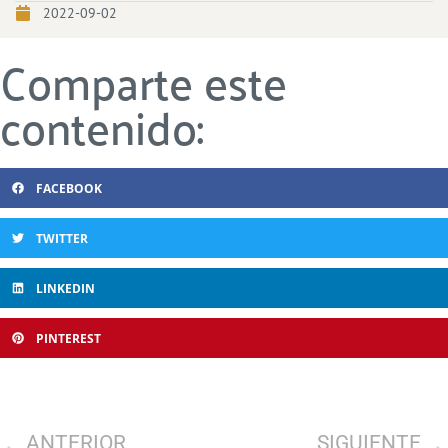
2022-09-02
Comparte este
contenido:
FACEBOOK
TWITTER
LINKEDIN
PINTEREST
ANTERIOR
SIGUIENTE