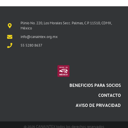
Plinio No. 220, Los Morales Secc. Palmas, C.P. 11510, CDMX,
México
info@canaintex.org.mx
55 5280 8637
BENEFICIOS PARA SOCIOS
CONTACTO
AVISO DE PRIVACIDAD
@ 2026 CANAINTEX todos los derechos reservados