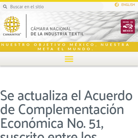
ENGLISH
NUESTRO OBJETIVO MÉXICO, NUESTRA
META EL MUNDO.
Se actualiza el Acuerdo
de Complementación
Económica No. 51,
suscrito entre los