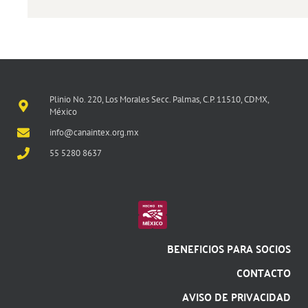
Plinio No. 220, Los Morales Secc. Palmas, C.P. 11510, CDMX,
México
info@canaintex.org.mx
55 5280 8637
BENEFICIOS PARA SOCIOS
CONTACTO
AVISO DE PRIVACIDAD