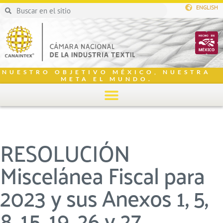
ENGLISH
NUESTRO OBJETIVO MÉXICO, NUESTRA
META EL MUNDO.
RESOLUCIÓN
Miscelánea Fiscal para
2023 y sus Anexos 1, 5,
8, 15, 19, 26 y 27