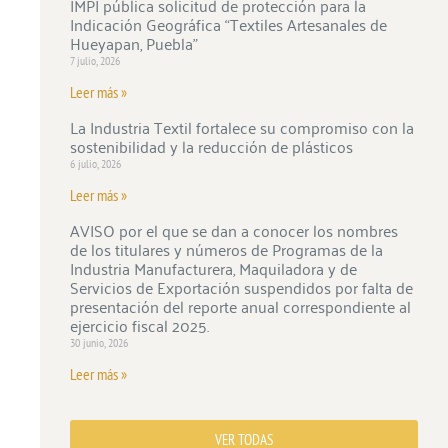
IMPI pública solicitud de protección para la
Indicación Geográfica “Textiles Artesanales de
Hueyapan, Puebla”
7 julio, 2026
Leer más »
La Industria Textil fortalece su compromiso con la
sostenibilidad y la reducción de plásticos
6 julio, 2026
Leer más »
AVISO por el que se dan a conocer los nombres
de los titulares y números de Programas de la
Industria Manufacturera, Maquiladora y de
Servicios de Exportación suspendidos por falta de
presentación del reporte anual correspondiente al
ejercicio fiscal 2025.
30 junio, 2026
Leer más »
VER TODAS