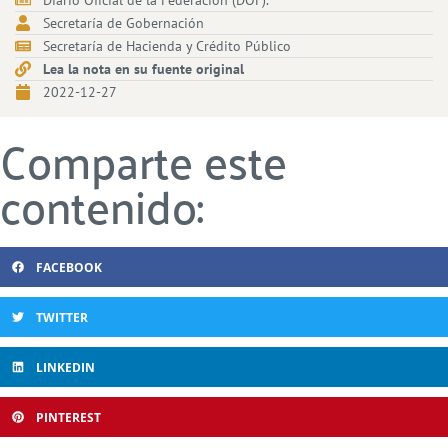
Diario Oficial de la Federación (DOF).
Secretaría de Gobernación
Secretaría de Hacienda y Crédito Público
Lea la nota en su fuente original
2022-12-27
Comparte este
contenido:
FACEBOOK
TWITTER
LINKEDIN
PINTEREST