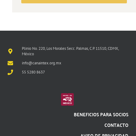
Plinio No. 220, Los Morales Secc. Palmas, C.P. 11510, CDMX,
México
info@canaintex.org.mx
55 5280 8637
BENEFICIOS PARA SOCIOS
CONTACTO
AVISO DE PRIVACIDAD