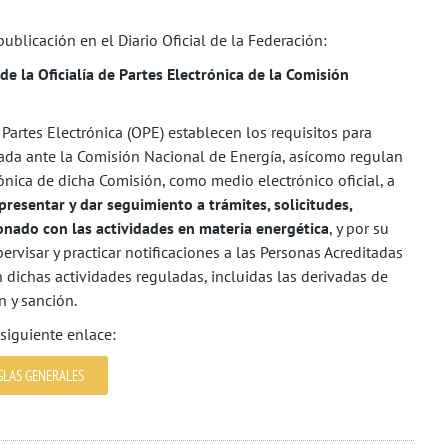
blicación en el Diario Oficial de la Federación:
 la Oficialía de Partes Electrónica de la Comisión
 Partes Electrónica (OPE) establecen los requisitos para
itada ante la Comisión Nacional de Energía, asícomo regulan
rónica de dicha Comisión, como medio electrónico oficial, a
presentar y dar seguimiento a trámites, solicitudes,
nado con las actividades en materia energética
, y por su
ervisar y practicar notificaciones a las Personas Acreditadas
dichas actividades reguladas, incluidas las derivadas de
n y sanción.
 siguiente enlace:
GLAS GENERALES