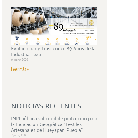
Evolucionar y Trascender: 89 Años de la
Industria Textil.
6 mayo, 2026
Leer más »
NOTICIAS RECIENTES
IMPI pública solicitud de protección para
la Indicación Geográfica “Textiles
Artesanales de Hueyapan, Puebla”
7 julio, 2026