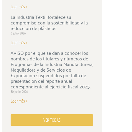
Leer más »
La Industria Textil fortalece su
compromiso con la sostenibilidad y la
reducción de plásticos
6 julio, 2026
Leer más »
AVISO por el que se dan a conocer los
nombres de los titulares y números de
Programas de la Industria Manufacturera,
Maquiladora y de Servicios de
Exportación suspendidos por falta de
presentación del reporte anual
correspondiente al ejercicio fiscal 2025.
30 junio, 2026
Leer más »
VER TODAS