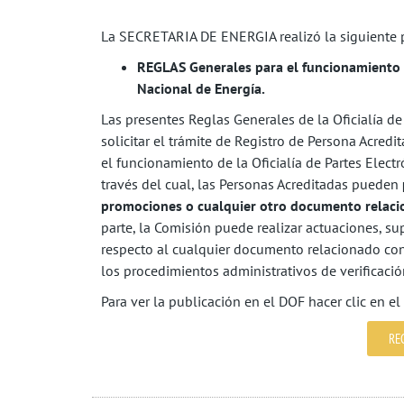
La SECRETARIA DE ENERGIA realizó la siguiente pu
REGLAS Generales para el funcionamiento de
Nacional de Energía.
Las presentes Reglas Generales de la Oficialía de
solicitar el trámite de Registro de Persona Acred
el funcionamiento de la Oficialía de Partes Elect
través del cual, las Personas Acreditadas pueden
promociones o cualquier otro documento relacio
parte, la Comisión puede realizar actuaciones, sup
respecto al cualquier documento relacionado con 
los procedimientos administrativos de verificació
Para ver la publicación en el DOF hacer clic en el
RE