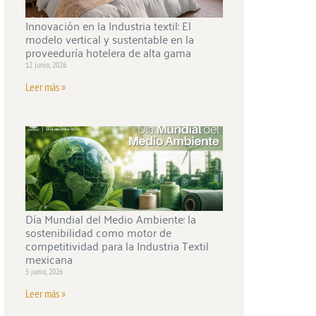
Innovación en la Industria textil: El
modelo vertical y sustentable en la
proveeduría hotelera de alta gama
12 junio, 2026
Leer más »
Día Mundial del Medio Ambiente: la
sostenibilidad como motor de
competitividad para la Industria Textil
mexicana
5 junio, 2026
Leer más »