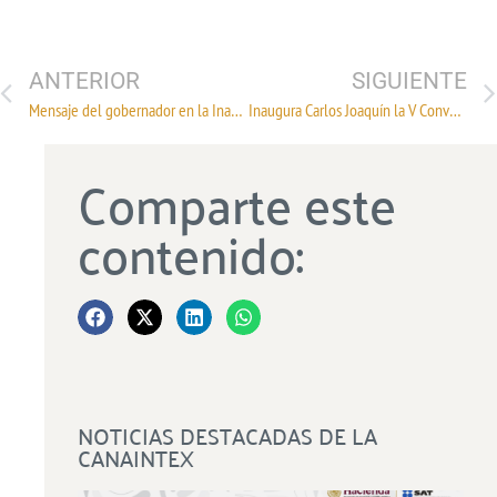
ANTERIOR
SIGUIENTE
Mensaje del gobernador en la Inauguración de la Convención Nacional de la Cadena de Fibras
Inaugura Carlos Joaquín la V Convención Nacional de la Cadena Fibra-Textil-Vestido-Calzado “Resiliencia e Innovación para el mundo”
Comparte este
contenido:
NOTICIAS DESTACADAS DE LA
CANAINTEX