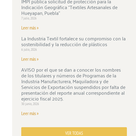
IMPI pública solicitud de protección para la
Indicación Geográfica “Textiles Artesanales de
Hueyapan, Puebla”
7 julio, 2026
Leer más »
La Industria Textil fortalece su compromiso con la
sostenibilidad y la reducción de plásticos
6 julio, 2026
Leer más »
AVISO por el que se dan a conocer los nombres
de los titulares y números de Programas de la
Industria Manufacturera, Maquiladora y de
Servicios de Exportación suspendidos por falta de
presentación del reporte anual correspondiente al
ejercicio fiscal 2025.
30 junio, 2026
Leer más »
VER TODAS