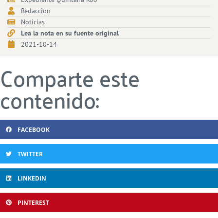
Redacción
Noticias
Lea la nota en su fuente original
2021-10-14
Comparte este
contenido:
FACEBOOK
TWITTER
LINKEDIN
PINTEREST