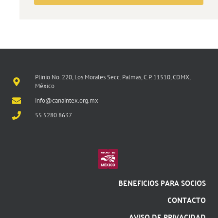
Plinio No. 220, Los Morales Secc. Palmas, C.P. 11510, CDMX,
México
info@canaintex.org.mx
55 5280 8637
BENEFICIOS PARA SOCIOS
CONTACTO
AVISO DE PRIVACIDAD