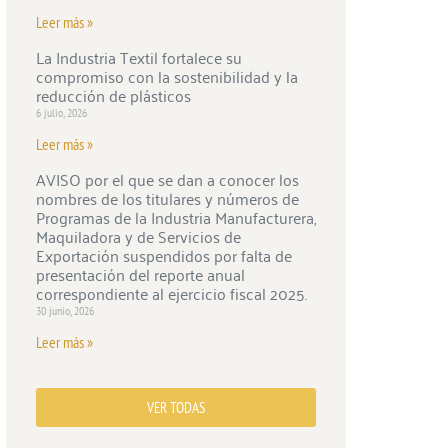
Leer más »
La Industria Textil fortalece su
compromiso con la sostenibilidad y la
reducción de plásticos
6 julio, 2026
Leer más »
AVISO por el que se dan a conocer los
nombres de los titulares y números de
Programas de la Industria Manufacturera,
Maquiladora y de Servicios de
Exportación suspendidos por falta de
presentación del reporte anual
correspondiente al ejercicio fiscal 2025.
30 junio, 2026
Leer más »
VER TODAS