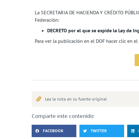
La SECRETARIA DE HACIENDA Y CRÉDITO PÚBLICO re
Federación:
DECRETO por el que se expide la Ley de Ing
Para ver la publicación en el DOF hacer clic en el
Lea la nota en su fuente original
Comparte este contenido:
FACEBOOK
TWITTER