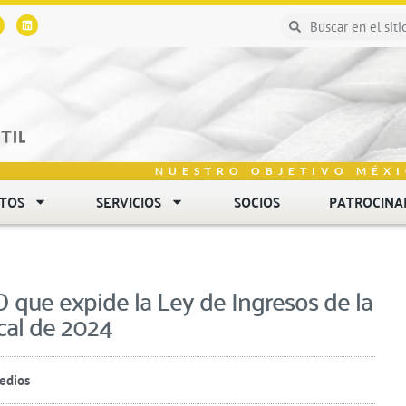
NUESTRO OBJETIVO MÉXI
NTOS
SERVICIOS
SOCIOS
PATROCINA
que expide la Ley de Ingresos de la
scal de 2024
edios