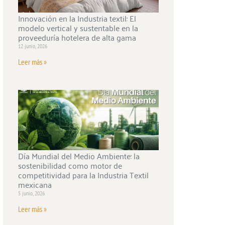
Innovación en la Industria textil: El
modelo vertical y sustentable en la
proveeduría hotelera de alta gama
12 junio, 2026
Leer más »
Día Mundial del Medio Ambiente: la
sostenibilidad como motor de
competitividad para la Industria Textil
mexicana
5 junio, 2026
Leer más »