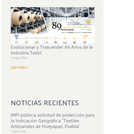
Evolucionar y Trascender: 89 Años de la
Industria Textil.
6 mayo, 2026
Leer más »
NOTICIAS RECIENTES
IMPI pública solicitud de protección para
la Indicación Geográfica “Textiles
Artesanales de Hueyapan, Puebla”
7 julio, 2026