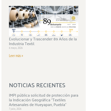
Evolucionar y Trascender: 89 Años de la
Industria Textil.
6 mayo, 2026
Leer más »
NOTICIAS RECIENTES
IMPI pública solicitud de protección para
la Indicación Geográfica “Textiles
Artesanales de Hueyapan, Puebla”
7 julio, 2026