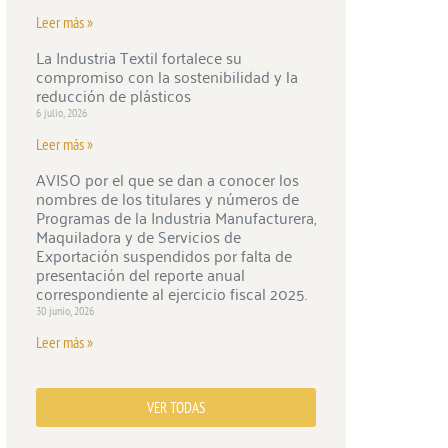
Leer más »
La Industria Textil fortalece su
compromiso con la sostenibilidad y la
reducción de plásticos
6 julio, 2026
Leer más »
AVISO por el que se dan a conocer los
nombres de los titulares y números de
Programas de la Industria Manufacturera,
Maquiladora y de Servicios de
Exportación suspendidos por falta de
presentación del reporte anual
correspondiente al ejercicio fiscal 2025.
30 junio, 2026
Leer más »
VER TODAS