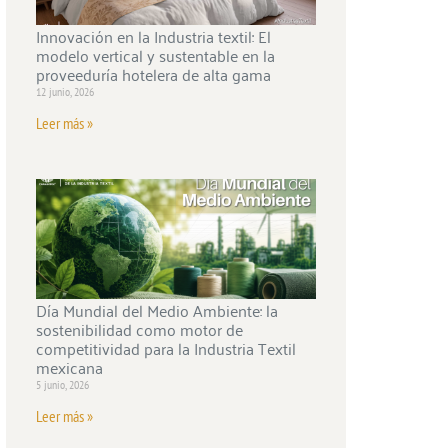
Innovación en la Industria textil: El
modelo vertical y sustentable en la
proveeduría hotelera de alta gama
12 junio, 2026
Leer más »
Día Mundial del Medio Ambiente: la
sostenibilidad como motor de
competitividad para la Industria Textil
mexicana
5 junio, 2026
Leer más »