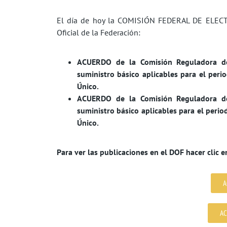
El día de hoy la COMISIÓN FEDERAL DE ELECTRI
Oficial de la Federación:
ACUERDO de la Comisión Reguladora de 
suministro básico aplicables para el per
Único.
ACUERDO de la Comisión Reguladora de 
suministro básico aplicables para el peri
Único.
Para ver las publicaciones en el DOF hacer clic e
A
AC