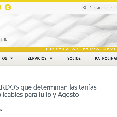
NUESTRO OBJETIVO MÉXI
NTOS
SERVICIOS
SOCIOS
PATROCINA
OS que determinan las tarifas
licables para Julio y Agosto
os