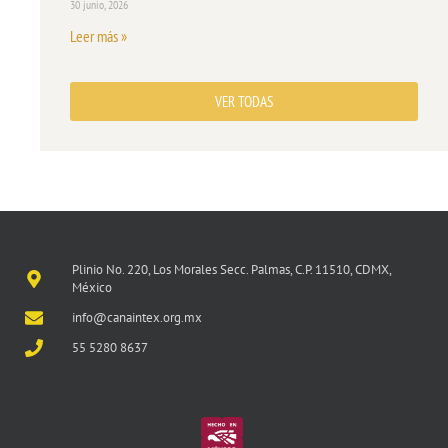
30 junio, 2026
Leer más »
VER TODAS
Plinio No. 220, Los Morales Secc. Palmas, C.P. 11510, CDMX,
México
info@canaintex.org.mx
55 5280 8637