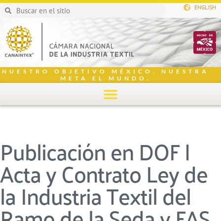
ENGLISH
NUESTRO OBJETIVO MÉXICO, NUESTRA
META EL MUNDO.
Publicación en DOF |
Acta y Contrato Ley de
la Industria Textil del
Ramo de la Seda y FAS