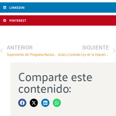
LINKEDIN
PINTEREST
ANTERIOR
SIGUIENTE
Suplemento del Programa Nacional de Infraestructura de la Calidad
Actas y Contrato Ley de la Industria Textil del Ramo de Géneros de Punto
Comparte este
contenido: