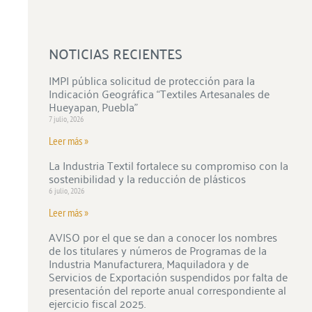
NOTICIAS RECIENTES
IMPI pública solicitud de protección para la
Indicación Geográfica “Textiles Artesanales de
Hueyapan, Puebla”
7 julio, 2026
Leer más »
La Industria Textil fortalece su compromiso con la
sostenibilidad y la reducción de plásticos
6 julio, 2026
Leer más »
AVISO por el que se dan a conocer los nombres
de los titulares y números de Programas de la
Industria Manufacturera, Maquiladora y de
Servicios de Exportación suspendidos por falta de
presentación del reporte anual correspondiente al
ejercicio fiscal 2025.