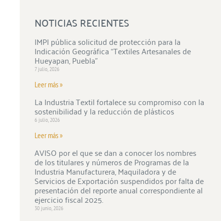
NOTICIAS RECIENTES
IMPI pública solicitud de protección para la
Indicación Geográfica “Textiles Artesanales de
Hueyapan, Puebla”
7 julio, 2026
Leer más »
La Industria Textil fortalece su compromiso con la
sostenibilidad y la reducción de plásticos
6 julio, 2026
Leer más »
AVISO por el que se dan a conocer los nombres
de los titulares y números de Programas de la
Industria Manufacturera, Maquiladora y de
Servicios de Exportación suspendidos por falta de
presentación del reporte anual correspondiente al
ejercicio fiscal 2025.
30 junio, 2026