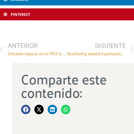
PINTEREST
ANTERIOR
SIGUIENTE
Concamin negocia con el IMSS la venta de ropa, calzado y sábanas
Nearshoring impulsó exportaciones de textiles mexicanos
Comparte este
contenido: