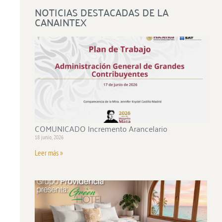
NOTICIAS DESTACADAS DE LA
CANAINTEX
COMUNICADO Incremento Arancelario
18 junio, 2026
Leer más »