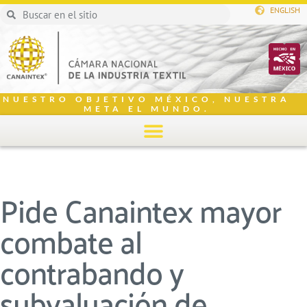
ENGLISH
NUESTRO OBJETIVO MÉXICO, NUESTRA
META EL MUNDO.
Pide Canaintex mayor
combate al
contrabando y
subvaluación de