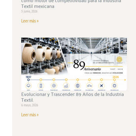
Textil mexicana
5 junio, 2026
Leer más »
Evolucionar y Trascender: 89 Años de la Industria
Textil.
6 mayo, 2026
Leer más »