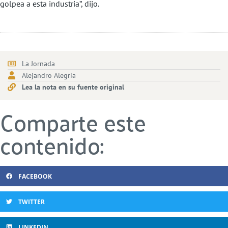
golpea a esta industria”, dijo.
La Jornada
Alejandro Alegría
Lea la nota en su fuente original
Comparte este
contenido:
FACEBOOK
TWITTER
LINKEDIN