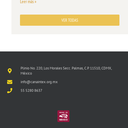
Leer más »
VER TODAS
Plinio No. 220, Los Morales Secc. Palmas, C.P. 11510, CDMX,
México
info@canaintex.org.mx
55 5280 8637