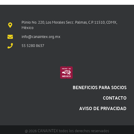
Plinio No. 220, Los Morales Secc. Palmas, C.P. 11510, CDMX,
México
info@canaintex.org.mx
55 5280 8637
BENEFICIOS PARA SOCIOS
CONTACTO
AVISO DE PRIVACIDAD
@ 2026 CANAINTEX todos los derechos reservados