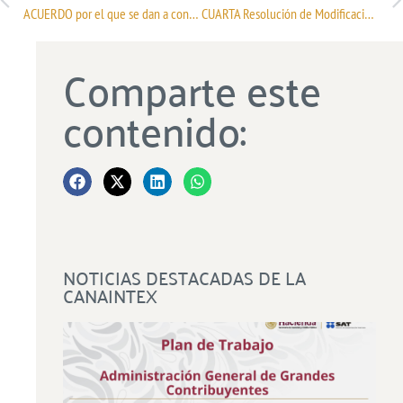
ACUERDO por el que se dan a conocer las Notas Nacionales de la TIGIE
CUARTA Resolución de Modificaciones a las Reglas Generales de Comercio Exterior para 2022
Comparte este
contenido:
NOTICIAS DESTACADAS DE LA
CANAINTEX