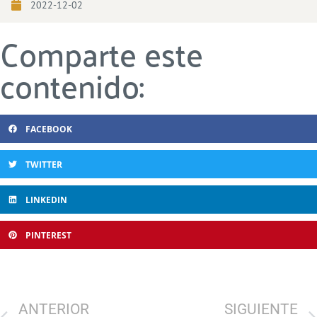
2022-12-02
Comparte este
contenido:
FACEBOOK
TWITTER
LINKEDIN
PINTEREST
ANTERIOR
SIGUIENTE