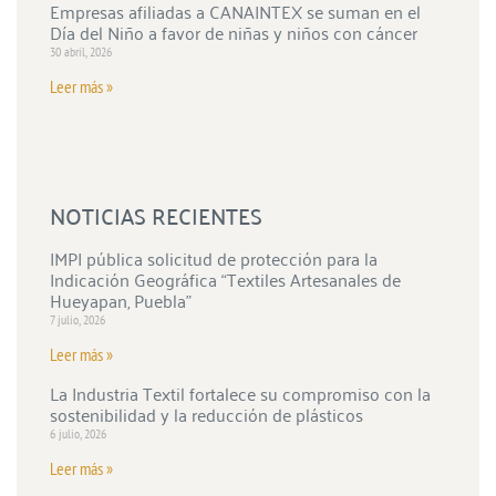
Empresas afiliadas a CANAINTEX se suman en el
Día del Niño a favor de niñas y niños con cáncer
30 abril, 2026
Leer más »
NOTICIAS RECIENTES
IMPI pública solicitud de protección para la
Indicación Geográfica “Textiles Artesanales de
Hueyapan, Puebla”
7 julio, 2026
Leer más »
La Industria Textil fortalece su compromiso con la
sostenibilidad y la reducción de plásticos
6 julio, 2026
Leer más »