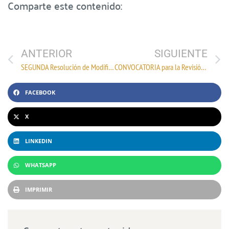
Comparte este contenido:
ANTERIOR
SIGUIENTE
SEGUNDA Resolución de Modificaciones a las Reglas Generales de Comercio Exterior para 2024 y Anexos 1, 2, 5 y 24.
CONVOCATORIA para la Revisión del Contrato Ley del Ramo de Pasamanería
FACEBOOK
X
LINKEDIN
WHATSAPP
IMPRIMIR