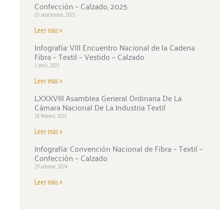
Confección – Calzado, 2025
15 septiembre, 2025
Leer más »
Infografía: VIII Encuentro Nacional de la Cadena
Fibra – Textil – Vestido – Calzado
2 abril, 2025
Leer más »
LXXXVIII Asamblea General Ordinaria De La
Cámara Nacional De La Industria Textil
28 febrero, 2025
Leer más »
Infografía: Convención Nacional de Fibra – Textil –
Confección – Calzado
29 octubre, 2024
Leer más »