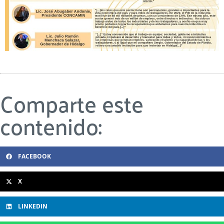
Comparte este
contenido:
FACEBOOK
X
LINKEDIN