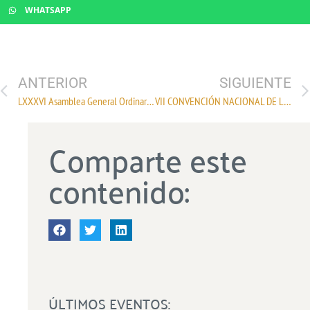
WHATSAPP
ANTERIOR
SIGUIENTE
LXXXVI Asamblea General Ordinaria De La Cámara Nacional De La Industria Textil
VII CONVENCIÓN NACIONAL DE LA CADENA FIBRA – TEXTIL – VESTIDO – CALZADO
Comparte este
contenido:
ÚLTIMOS EVENTOS: