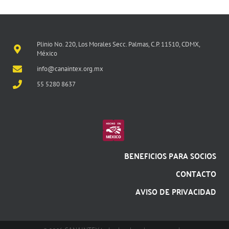
Plinio No. 220, Los Morales Secc. Palmas, C.P. 11510, CDMX,
México
info@canaintex.org.mx
55 5280 8637
BENEFICIOS PARA SOCIOS
CONTACTO
AVISO DE PRIVACIDAD