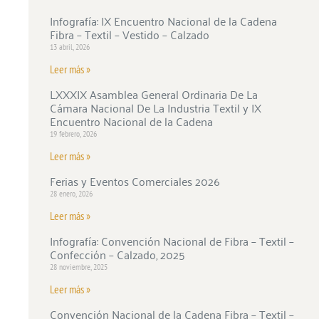
Infografía: IX Encuentro Nacional de la Cadena
Fibra – Textil – Vestido – Calzado
13 abril, 2026
Leer más »
LXXXIX Asamblea General Ordinaria De La
Cámara Nacional De La Industria Textil y IX
Encuentro Nacional de la Cadena
19 febrero, 2026
Leer más »
Ferias y Eventos Comerciales 2026
28 enero, 2026
Leer más »
Infografía: Convención Nacional de Fibra – Textil –
Confección – Calzado, 2025
28 noviembre, 2025
Leer más »
Convención Nacional de la Cadena Fibra – Textil –