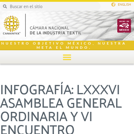
ENGLISH
NUESTRO OBJETIVO MÉXICO, NUESTRA
META EL MUNDO.
INFOGRAFÍA: LXXXVI
ASAMBLEA GENERAL
ORDINARIA Y VI
ENCUENTRO