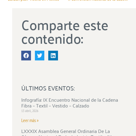
Comparte este
contenido:
ÚLTIMOS EVENTOS:
Infografía: IX Encuentro Nacional de la Cadena
Fibra – Textil – Vestido – Calzado
13 abril, 2026
Leer más »
LXXXIX Asamblea General Ordinaria De La