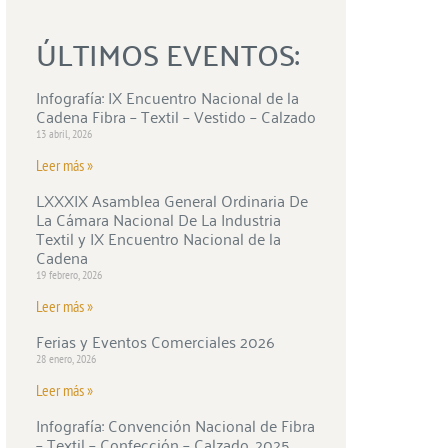
ÚLTIMOS EVENTOS:
Infografía: IX Encuentro Nacional de la
Cadena Fibra – Textil – Vestido – Calzado
13 abril, 2026
Leer más »
LXXXIX Asamblea General Ordinaria De
La Cámara Nacional De La Industria
Textil y IX Encuentro Nacional de la
Cadena
19 febrero, 2026
Leer más »
Ferias y Eventos Comerciales 2026
28 enero, 2026
Leer más »
Infografía: Convención Nacional de Fibra
– Textil – Confección – Calzado, 2025