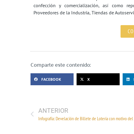
confección y comercialización, así como rep
Proveedores de la Industria, Tiendas de Autoserv
CO
Comparte este contenido:
FACEBOOK
X
ANTERIOR