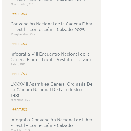
28 noviembre, 2025
Leer más »
Convención Nacional de la Cadena Fibra
– Textil – Confección – Calzado, 2025
15 septiembre, 2025
Leer más »
Infografía: VIII Encuentro Nacional de la
Cadena Fibra – Textil – Vestido – Calzado
2 abril, 2025
Leer más »
LXXXVIII Asamblea General Ordinaria De
La Cámara Nacional De La Industria
Textil
28 febrero, 2025
Leer más »
Infografía: Convención Nacional de Fibra
– Textil – Confección – Calzado
29 octubre, 2024