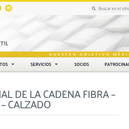
NUESTRO OBJETIVO MÉXI
NTOS
SERVICIOS
SOCIOS
PATROCINA
L DE LA CADENA FIBRA –
 – CALZADO