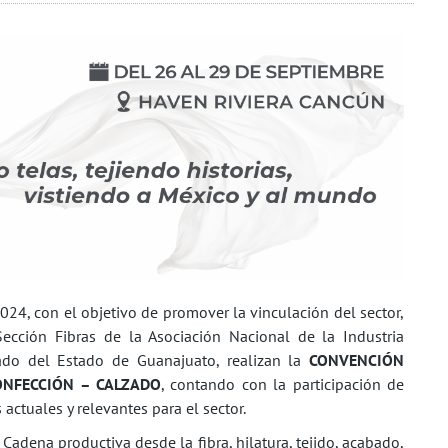
24, con el objetivo de promover la vinculación del sector,
Sección Fibras de la Asociación Nacional de la Industria
ado del Estado de Guanajuato, realizan la
CONVENCIÓN
CONFECCIÓN – CALZADO
, contando con la participación de
ctuales y relevantes para el sector.
 Cadena productiva desde la fibra, hilatura, tejido, acabado,