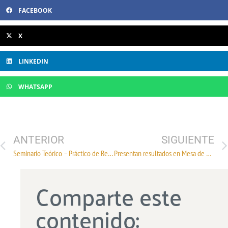
FACEBOOK
X
LINKEDIN
WHATSAPP
ANTERIOR
SIGUIENTE
Seminario Teórico – Práctico de Reglas de Origen y Procedimientos Aduaneros tipo TLCAN
Presentan resultados en Mesa de Combate a la Ilegalidad
Comparte este
contenido: