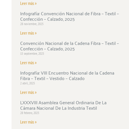
Leer más »
Infografía: Convención Nacional de Fibra – Textil –
Confección – Calzado, 2025
28 noviembre, 2025
Leer más »
Convención Nacional de la Cadena Fibra – Textil –
Confección – Calzado, 2025
15 septiembre, 2025
Leer más »
Infografía: VIII Encuentro Nacional de la Cadena
Fibra – Textil – Vestido – Calzado
2 abril, 2025
Leer más »
LXXXVIII Asamblea General Ordinaria De La
Cámara Nacional De La Industria Textil
28 febrero, 2025
Leer más »