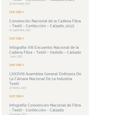
28 noviembre, 2025
Leer más »
Convención Nacional de la Cadena Fibra
– Textil – Confección – Calzado, 2025
15 septiembre, 2025
Leer más »
Infografía: VIII Encuentro Nacional de la
Cadena Fibra – Textil – Vestido – Calzado
2 abril, 2025
Leer más »
LXXXVIII Asamblea General Ordinaria De
La Cámara Nacional De La Industria
Textil
28 febrero, 2025
Leer más »
Infografía: Convención Nacional de Fibra
– Textil – Confección – Calzado
29 octubre, 2024