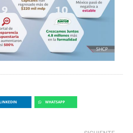
LINKEDIN
WHATSAPP