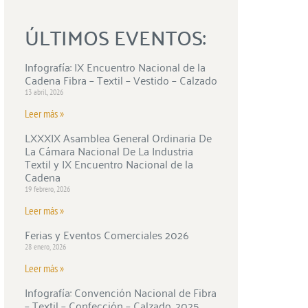
ÚLTIMOS EVENTOS:
Infografía: IX Encuentro Nacional de la
Cadena Fibra – Textil – Vestido – Calzado
13 abril, 2026
Leer más »
LXXXIX Asamblea General Ordinaria De
La Cámara Nacional De La Industria
Textil y IX Encuentro Nacional de la
Cadena
19 febrero, 2026
Leer más »
Ferias y Eventos Comerciales 2026
28 enero, 2026
Leer más »
Infografía: Convención Nacional de Fibra
– Textil – Confección – Calzado, 2025