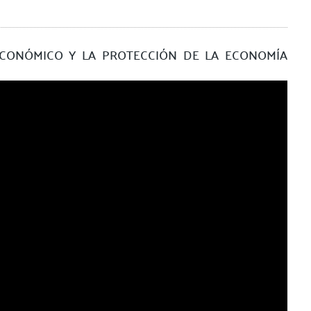
ECONÓMICO Y LA PROTECCIÓN DE LA ECONOMÍA