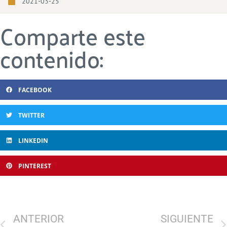
2021-03-25
Comparte este
contenido:
FACEBOOK
TWITTER
LINKEDIN
PINTEREST
ANTERIOR
SIGUIENTE