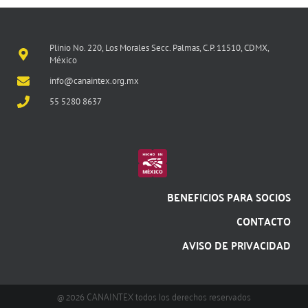
Plinio No. 220, Los Morales Secc. Palmas, C.P. 11510, CDMX,
México
info@canaintex.org.mx
55 5280 8637
BENEFICIOS PARA SOCIOS
CONTACTO
AVISO DE PRIVACIDAD
@ 2026 CANAINTEX todos los derechos reservados