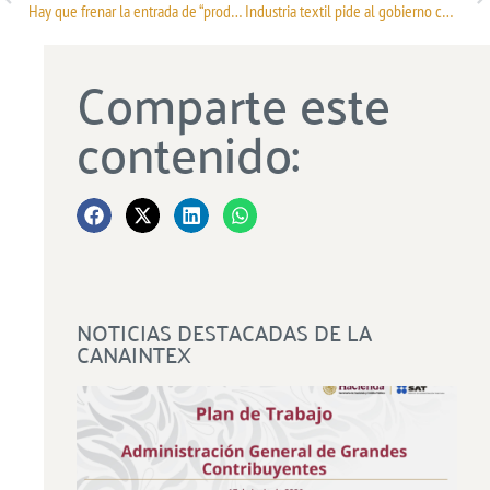
Hay que frenar la entrada de “productos chuecos”: Clouthier / Grupo En Concreto
Industria textil pide al gobierno combatir ilegalidad y costos de energía competitivos / Forbes México
Comparte este
contenido:
NOTICIAS DESTACADAS DE LA
CANAINTEX