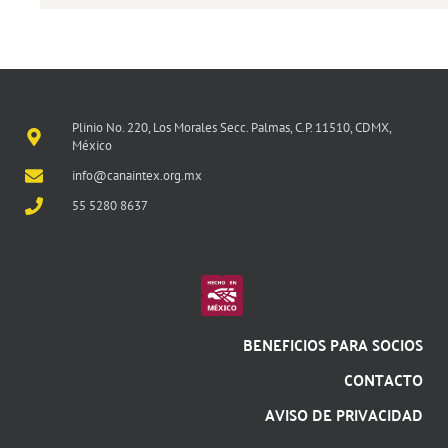
Plinio No. 220, Los Morales Secc. Palmas, C.P. 11510, CDMX,
México
info@canaintex.org.mx
55 5280 8637
BENEFICIOS PARA SOCIOS
CONTACTO
AVISO DE PRIVACIDAD