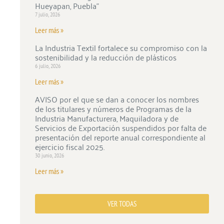
Hueyapan, Puebla”
7 julio, 2026
Leer más »
La Industria Textil fortalece su compromiso con la
sostenibilidad y la reducción de plásticos
6 julio, 2026
Leer más »
AVISO por el que se dan a conocer los nombres
de los titulares y números de Programas de la
Industria Manufacturera, Maquiladora y de
Servicios de Exportación suspendidos por falta de
presentación del reporte anual correspondiente al
ejercicio fiscal 2025.
30 junio, 2026
Leer más »
VER TODAS