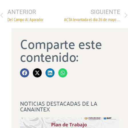
ANTERIOR
SIGUIENTE
Del Campo Al Aparador
ACTA levantada el día 26 de mayo de 2021, firmada por los representantes obreros y patronales de la Comisión de Ordenación y Estilo del Contrato Ley de la Industria Textil del Ramo de la Lana
Comparte este
contenido:
NOTICIAS DESTACADAS DE LA
CANAINTEX