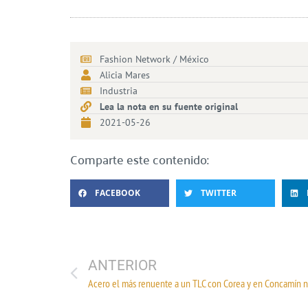
Fashion Network / México
Alicia Mares
Industria
Lea la nota en su fuente original
2021-05-26
Comparte este contenido:
FACEBOOK
TWITTER
ANTERIOR