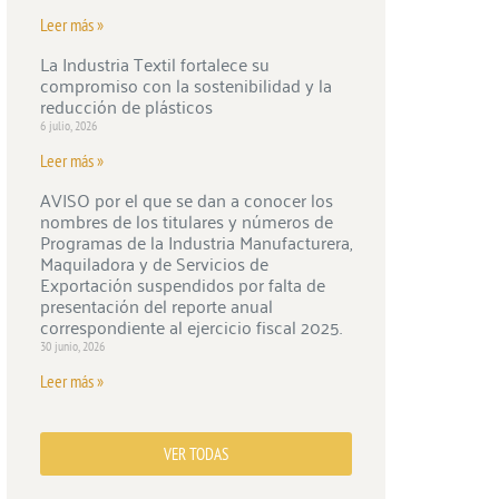
Leer más »
La Industria Textil fortalece su
compromiso con la sostenibilidad y la
reducción de plásticos
6 julio, 2026
Leer más »
AVISO por el que se dan a conocer los
nombres de los titulares y números de
Programas de la Industria Manufacturera,
Maquiladora y de Servicios de
Exportación suspendidos por falta de
presentación del reporte anual
correspondiente al ejercicio fiscal 2025.
30 junio, 2026
Leer más »
VER TODAS