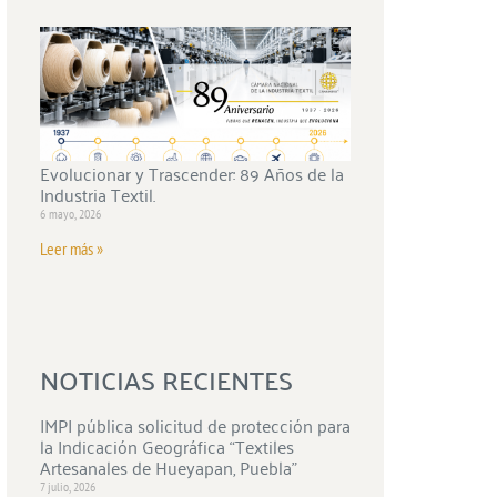
Evolucionar y Trascender: 89 Años de la
Industria Textil.
6 mayo, 2026
Leer más »
NOTICIAS RECIENTES
IMPI pública solicitud de protección para
la Indicación Geográfica “Textiles
Artesanales de Hueyapan, Puebla”
7 julio, 2026