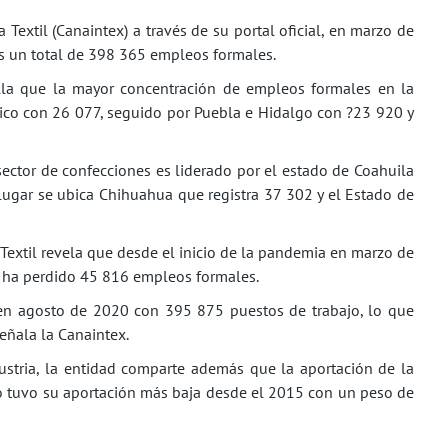
Textil (Canaintex) a través de su portal oficial, en marzo de
ís un total de 398 365 empleos formales.
alla que la mayor concentración de empleos formales en la
xico con 26 077, seguido por Puebla e Hidalgo con ?23 920 y
sector de confecciones es liderado por el estado de Coahuila
ugar se ubica Chihuahua que registra 37 302 y el Estado de
 Textil revela que desde el inicio de la pandemia en marzo de
 ha perdido 45 816 empleos formales.
 en agosto de 2020 con 395 875 puestos de trabajo, lo que
eñala la Canaintex.
dustria, la entidad comparte además que la aportación de la
ro tuvo su aportación más baja desde el 2015 con un peso de