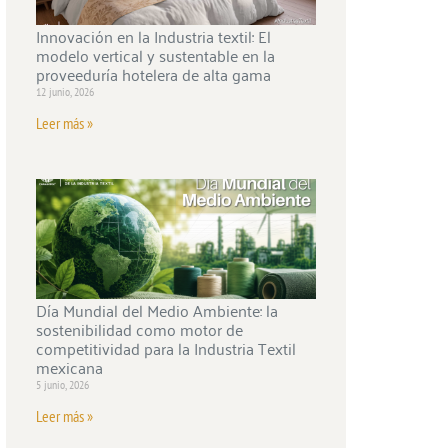
Innovación en la Industria textil: El
modelo vertical y sustentable en la
proveeduría hotelera de alta gama
12 junio, 2026
Leer más »
Día Mundial del Medio Ambiente: la
sostenibilidad como motor de
competitividad para la Industria Textil
mexicana
5 junio, 2026
Leer más »