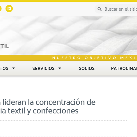
NUESTRO OBJETIVO MÉXI
NTOS
SERVICIOS
SOCIOS
PATROCINA
 lideran la concentración de
a textil y confecciones