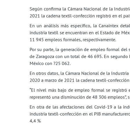
Según confirma la Cámara Nacional de la Industria 
2021 la cadena textil-confección registró en el pa
En un análisis más específico, la Canaintex det
industria textil se encuentran en el Estado de Mé
11 945 empleos formales, respectivamente.
Por su parte, la generación de empleo formal del 
de Zaragoza con un total de 46 695. En segundo l
México con ?25 062.
En otros datos, la Cámara Nacional de la Industria
2020 a marzo de 2021 la cadena textil-confección
“El nivel más bajo de empleo formal se registró
representó una disminución de 48 306 empleos”, s
En otra de las afectaciones del Covid-19 a la in
industria textil-confección en el PIB manufacture
4,4 %