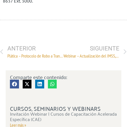
8637 Ext. 3000.
ANTERIOR
SIGUIENTE
Plática – Protocolo de Robo a Transporte CANAINTEX
Webinar – Actualización del IMSS, Aportaciones, Modalidad 40 y Pensiones
Comparte este contenido:
CURSOS, SEMINARIOS Y WEBINARS
Invitación Webinar | Cursos de Capacitación Acelerada
Específica (CAE)
Leer más »