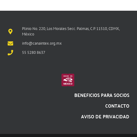
Plinio No. 220, Los Morales Secc. Palmas, C.P. 11510, CDMX,
México
info@canaintex.org.mx
55 5280 8637
BENEFICIOS PARA SOCIOS
CONTACTO
AVISO DE PRIVACIDAD