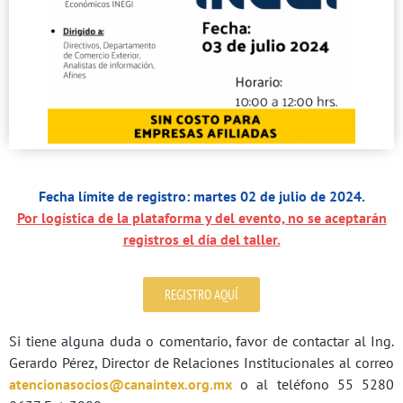
Fecha límite de registro: martes 02 de julio de 2024.
Por logística de la plataforma y del evento, no se aceptarán
registros el día del taller.
REGISTRO AQUÍ
Si tiene alguna duda o comentario, favor de contactar al Ing.
Gerardo Pérez, Director de Relaciones Institucionales al correo
atencionasocios@canaintex.org.mx
o al teléfono 55 5280