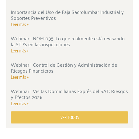
Importancia del Uso de Faja Sacrolumbar Industrial y
Soportes Preventivos
Leer más »
Webinar | NOM-035: Lo que realmente está revisando
la STPS en las inspecciones
Leer más »
Webinar | Control de Gestión y Administración de
Riesgos Financieros
Leer más »
Webinar | Visitas Domiciliarias Exprés del SAT: Riesgos
y Efectos 2026
Leer más »
VER TODOS