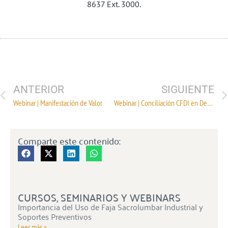
8637 Ext. 3000.
ANTERIOR
SIGUIENTE
Webinar | Manifestación de Valor
Webinar | Conciliación CFDI en Declaración Anual de Personas Morales
Comparte este contenido:
CURSOS, SEMINARIOS Y WEBINARS
Importancia del Uso de Faja Sacrolumbar Industrial y
Soportes Preventivos
Leer más »