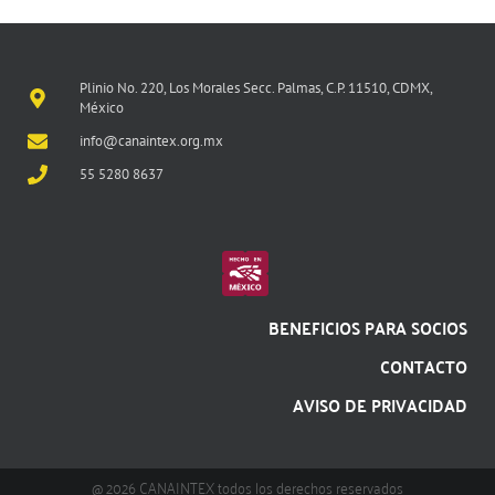
Plinio No. 220, Los Morales Secc. Palmas, C.P. 11510, CDMX,
México
info@canaintex.org.mx
55 5280 8637
BENEFICIOS PARA SOCIOS
CONTACTO
AVISO DE PRIVACIDAD
@ 2026 CANAINTEX todos los derechos reservados