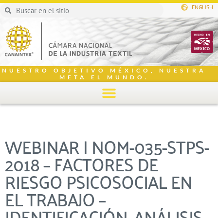
ENGLISH
NUESTRO OBJETIVO MÉXICO, NUESTRA
META EL MUNDO.
WEBINAR | NOM-035-STPS-
2018 – FACTORES DE
RIESGO PSICOSOCIAL EN
EL TRABAJO –
IDENTIFICACIÓN, ANÁLISIS